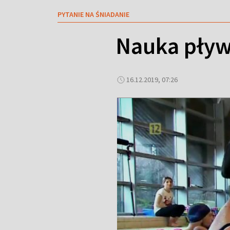
PYTANIE NA ŚNIADANIE
Nauka pływ
16.12.2019, 07:26