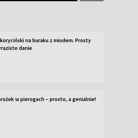
 koryciński na buraku z miodem. Prosty
raziste danie
ożek w pierogach – prosto, a genialnie!