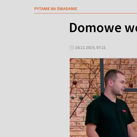
PYTANIE NA ŚNIADANIE
Domowe węd
16.12.2019, 07:21