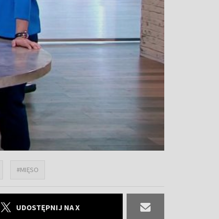
#MIĘSO
UDOSTĘPNIJ NA X