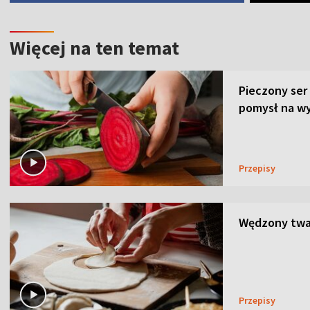
Więcej na ten temat
Pieczony ser
pomysł na wy
Przepisy
Wędzony twar
Przepisy