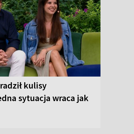
radził kulisy
dna sytuacja wraca jak