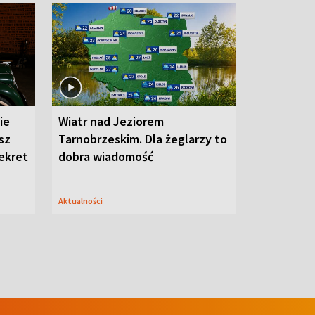
ie
Wiatr nad Jeziorem
sz
Tarnobrzeskim. Dla żeglarzy to
sekret
dobra wiadomość
Aktualności