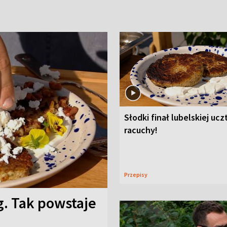
Słodki finał lubelskiej ucz
racuchy!
Przepisy
g. Tak powstaje