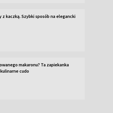
z kaczką. Szybki sposób na elegancki
towanego makaronu? Ta zapiekanka
 kulinarne cudo