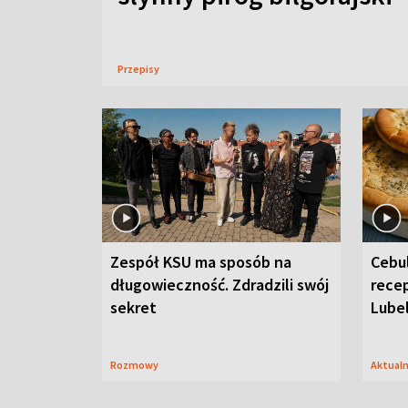
Przepisy
Zespół KSU ma sposób na
Cebul
długowieczność. Zdradzili swój
recep
sekret
Lube
Rozmowy
Aktual