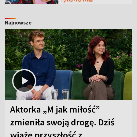
Pytanie na Śniadanie
Najnowsze
Aktorka „M jak miłość”
zmieniła swoją drogę. Dziś
wiąże przyszłość z