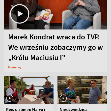
Marek Kondrat wraca do TVP.
We wrześniu zobaczymy go w
„Królu Maciusiu I”
Rozmowy
Rejs u zbiegu Narwi i
Niedźwiedzica