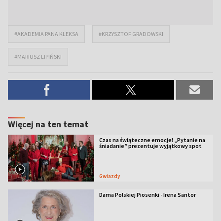
#AKADEMIA PANA KLEKSA
#KRZYSZTOF GRADOWSKI
#MARIUSZ LIPIŃSKI
Więcej na ten temat
Czas na świąteczne emocje! „Pytanie na
śniadanie” prezentuje wyjątkowy spot
Gwiazdy
Dama Polskiej Piosenki - Irena Santor