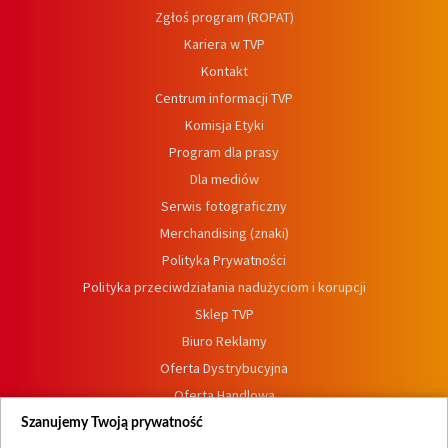
Zgłoś program (ROPAT)
Kariera w TVP
Kontakt
Centrum informacji TVP
Komisja Etyki
Program dla prasy
Dla mediów
Serwis fotograficzny
Merchandising (znaki)
Polityka Prywatności
Polityka przeciwdziałania nadużyciom i korupcji
Sklep TVP
Biuro Reklamy
Oferta Dystrybucyjna
Oferta Handlowa
Dostępność
Szanujemy Twoją prywatność