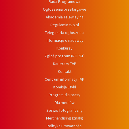
Rada Programowa
Ogłoszenia przetargowe
Akademia Telewizyjna
Regulamin tvp.pl
Telegazeta ogłoszenia
Informacje o nadawcy
Konkursy
Zgłoś program (ROPAT)
Kariera w TVP
Kontakt
Centrum informacji TVP
Komisja Etyki
Program dla prasy
Dla mediów
Serwis fotograficzny
Merchandising (znaki)
Polityka Prywatności