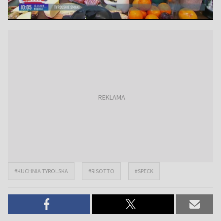
#KUCHNIA TYROLSKA
#RISOTTO
#SPECK