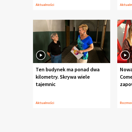
Aktualności
Aktual
Ten budynek ma ponad dwa
Nowa
kilometry. Skrywa wiele
Come
tajemnic
zapo
Aktualności
Rozmo