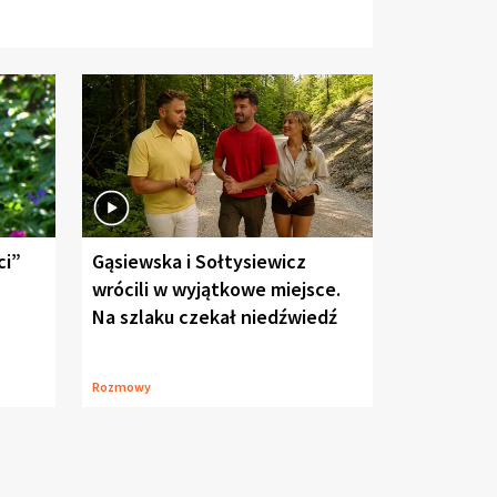
ci”
Gąsiewska i Sołtysiewicz
wrócili w wyjątkowe miejsce.
Na szlaku czekał niedźwiedź
Rozmowy