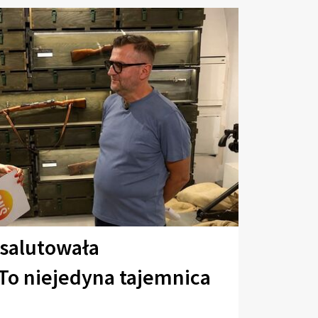
 salutowała
To niejedyna tajemnica