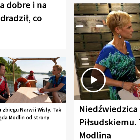
a dobre i na
Zdradził, co
Niedźwiedzica
u zbiegu Narwi i Wisły. Tak
ąda Modlin od strony
Piłsudskiemu. 
y
Modlina