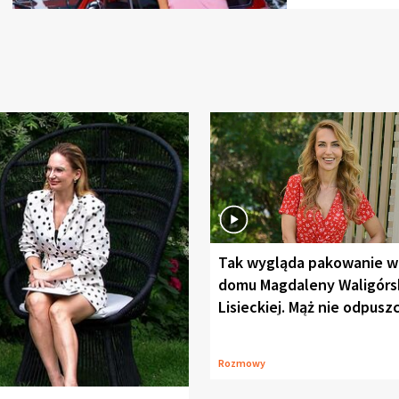
Tak wygląda pakowanie w
domu Magdaleny Waligórsk
Lisieckiej. Mąż nie odpusz
Rozmowy