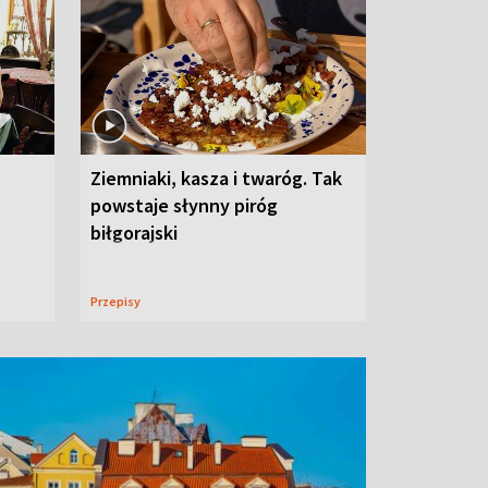
Ziemniaki, kasza i twaróg. Tak
powstaje słynny piróg
biłgorajski
Przepisy