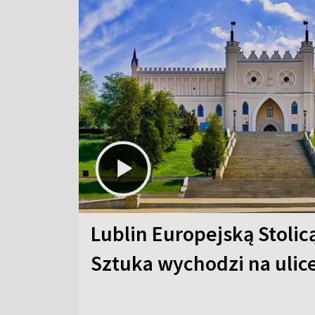
Lublin Europejską Stolic
Sztuka wychodzi na ulic