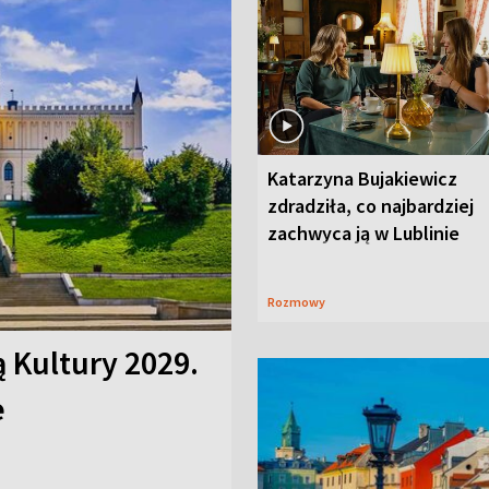
Katarzyna Bujakiewicz
zdradziła, co najbardziej
zachwyca ją w Lublinie
Rozmowy
ą Kultury 2029.
e