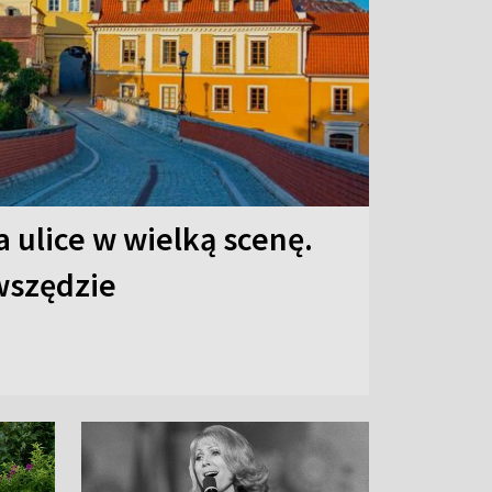
 ulice w wielką scenę.
 wszędzie