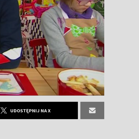
UDOSTĘPNIJ NA X