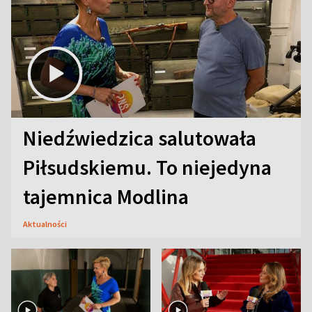
Niedźwiedzica salutowała
Piłsudskiemu. To niejedyna
tajemnica Modlina
Aktualności