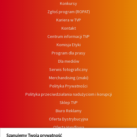
Konkursy
Zgłoś program (ROPAT)
Kariera w TVP
Kontakt
Centrum informacji TVP
Komisja Etyki
Program dla prasy
Dla mediów
Serwis fotograficzny
Merchandising (znaki)
Polityka Prywatności
Polityka przeciwdziałania nadużyciom i korupcji
Sklep TVP
Biuro Reklamy
Oferta Dystrybucyjna
Oferta Handlowa
Dostępność
Szanujemy Twoją prywatność