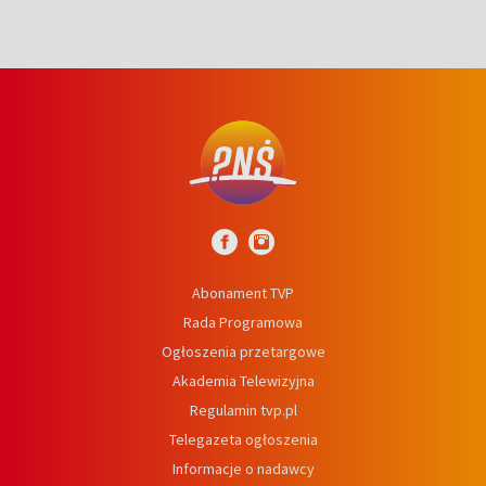
Abonament TVP
Rada Programowa
Ogłoszenia przetargowe
Akademia Telewizyjna
Regulamin tvp.pl
Telegazeta ogłoszenia
Informacje o nadawcy