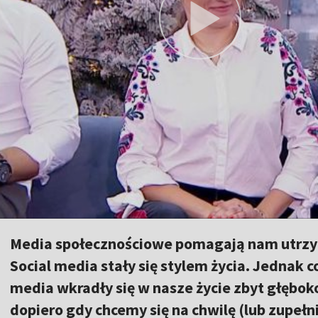
Media społecznościowe pomagają nam utrzym
Social media stały się stylem życia. Jednak c
media wkradły się w nasze życie zbyt głębok
dopiero gdy chcemy się na chwilę (lub zupeł