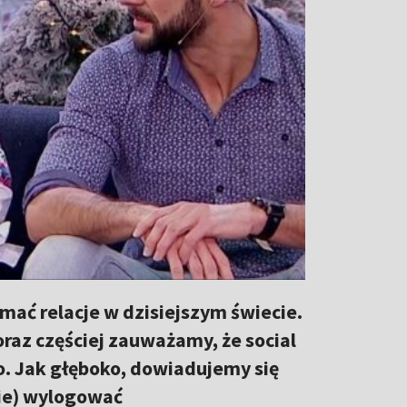
ać relacje w dzisiejszym świecie.
oraz częściej zauważamy, że social
o. Jak głęboko, dowiadujemy się
nie) wylogować