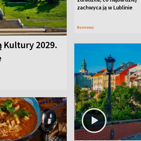
zachwyca ją w Lublinie
Rozmowy
ą Kultury 2029.
e