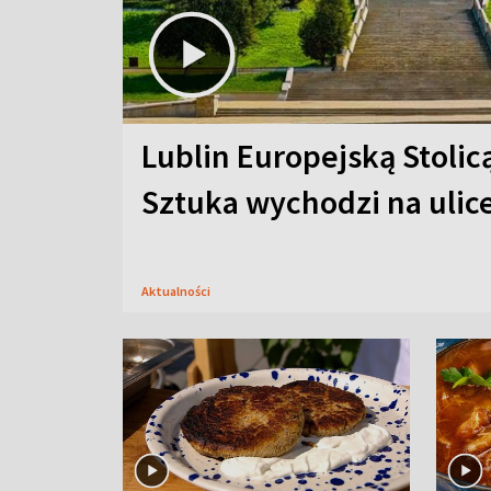
Lublin Europejską Stolic
Sztuka wychodzi na ulic
Aktualności