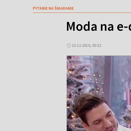
PYTANIE NA ŚNIADANIE
Moda na e-d
15.12.2019, 05:52