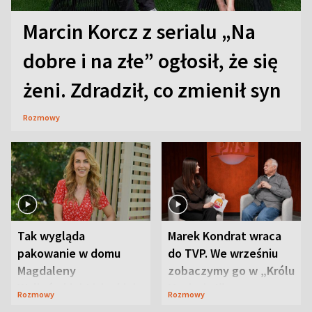
Marcin Korcz z serialu „Na
dobre i na złe” ogłosił, że się
żeni. Zdradził, co zmienił syn
Rozmowy
Tak wygląda
Marek Kondrat wraca
pakowanie w domu
do TVP. We wrześniu
Magdaleny
zobaczymy go w „Królu
Waligórskiej-Lisieckiej.
Maciusiu I”
Rozmowy
Rozmowy
Mąż nie odpuszcza