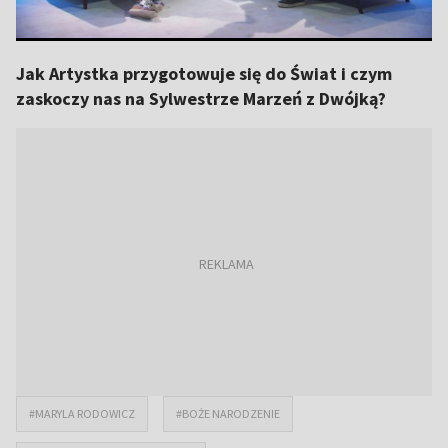
Jak Artystka przygotowuje się do Świat i czym
zaskoczy nas na Sylwestrze Marzeń z Dwójką?
#MARYLA RODOWICZ
#BOŻE NARODZENIE