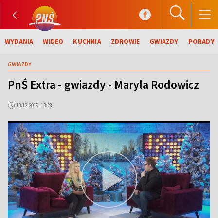
WYDANIA
WIDEO
KUCHNIA
ZDROWIE
GWIAZDY
PORADY
GWIAZDY
PnŚ Extra - gwiazdy - Maryla Rodowicz
13.12.2019, 13:28