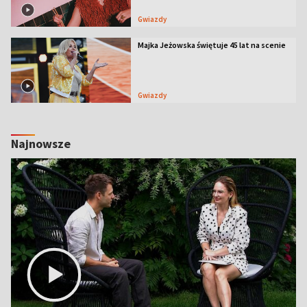
Gwiazdy
Majka Jeżowska świętuje 45 lat na scenie
Gwiazdy
Najnowsze