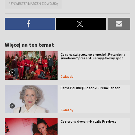
#SYLWESTER MARZEŃ Z DWÓJKĄ
Więcej na ten temat
Czas na świąteczne emocje! „Pytanie na
śniadanie” prezentuje wyjątkowy spot
Gwiazdy
Dama Polskiej Piosenki - Irena Santor
Gwiazdy
Czerwony dywan - Natalia Przybysz