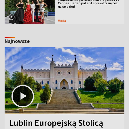
Cannes. Jeden patent sprawdzi się też
na co dzień
Moda
Najnowsze
Lublin Europejską Stolicą