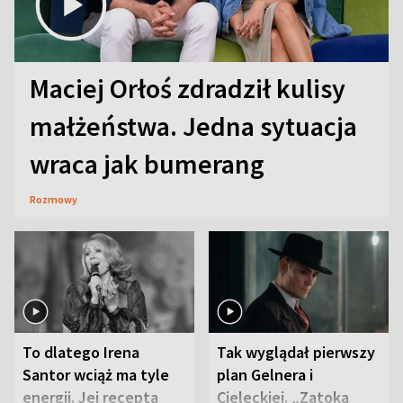
Maciej Orłoś zdradził kulisy
małżeństwa. Jedna sytuacja
wraca jak bumerang
Rozmowy
To dlatego Irena
Tak wyglądał pierwszy
Santor wciąż ma tyle
plan Gelnera i
energii. Jej recepta
Cieleckiej. „Zatoka