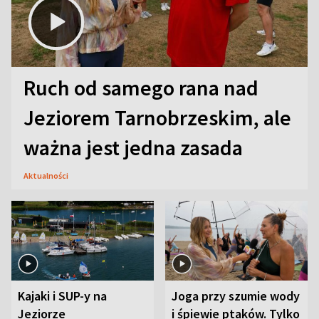
Ruch od samego rana nad
Jeziorem Tarnobrzeskim, ale
ważna jest jedna zasada
Aktualności
Kajaki i SUP-y na
Joga przy szumie wody
Jeziorze
i śpiewie ptaków. Tylko