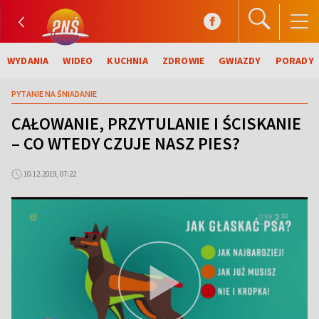
WYDANIA
WIDEO
KUCHNIA
ZDROWIE
GWIAZDY
PORADY
PYTANIE NA ŚNIADANIE
CAŁOWANIE, PRZYTULANIE I ŚCISKANIE
– CO WTEDY CZUJE NASZ PIES?
10.12.2019, 07:22