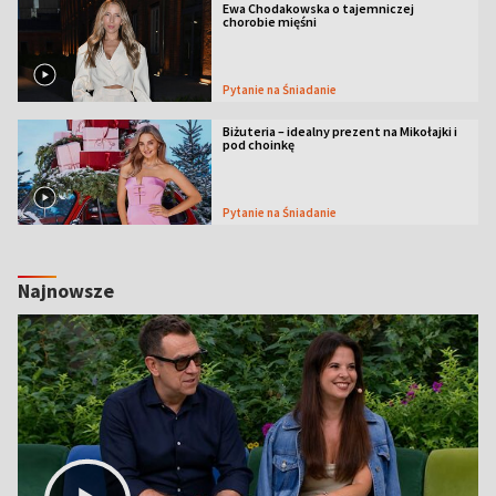
Ewa Chodakowska o tajemniczej
chorobie mięśni
Pytanie na Śniadanie
Biżuteria – idealny prezent na Mikołajki i
pod choinkę
Pytanie na Śniadanie
Najnowsze