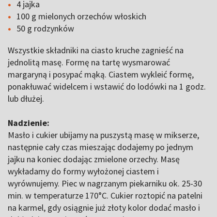
4 jajka
100 g mielonych orzechów włoskich
50 g rodzynków
Wszystkie składniki na ciasto kruche zagnieść na
jednolitą masę. Formę na tartę wysmarować
margaryną i posypać mąką. Ciastem wykleić formę,
ponakłuwać widelcem i wstawić do lodówki na 1 godz.
lub dłużej.
Nadzienie:
Masło i cukier ubijamy na puszystą masę w mikserze,
następnie cały czas mieszając dodajemy po jednym
jajku na koniec dodając zmielone orzechy. Masę
wykładamy do formy wyłożonej ciastem i
wyrównujemy. Piec w nagrzanym piekarniku ok. 25-30
min. w temperaturze 170°C. Cukier roztopić na patelni
na karmel, gdy osiągnie już złoty kolor dodać masło i