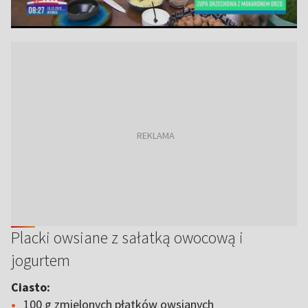
Placki owsiane z sałatką owocową i
jogurtem
Ciasto:
100 g zmielonych płatków owsianych