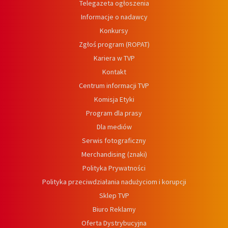
Telegazeta ogłoszenia
Informacje o nadawcy
Konkursy
Zgłoś program (ROPAT)
Kariera w TVP
Kontakt
Centrum informacji TVP
Komisja Etyki
Program dla prasy
Dla mediów
Serwis fotograficzny
Merchandising (znaki)
Polityka Prywatności
Polityka przeciwdziałania nadużyciom i korupcji
Sklep TVP
Biuro Reklamy
Oferta Dystrybucyjna