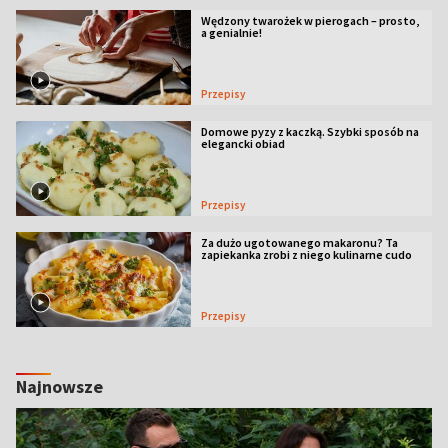
Wędzony twarożek w pierogach – prosto,
a genialnie!
Przepisy
Domowe pyzy z kaczką. Szybki sposób na
elegancki obiad
Przepisy
Za dużo ugotowanego makaronu? Ta
zapiekanka zrobi z niego kulinarne cudo
Przepisy
Najnowsze