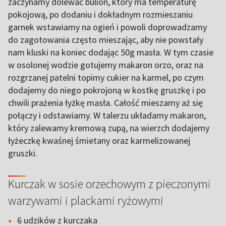
zaczynamy dolewać bulion, który ma temperaturę
pokojową, po dodaniu i dokładnym rozmieszaniu
garnek wstawiamy na ogień i powoli doprowadzamy
do zagotowania często mieszając, aby nie powstały
nam kluski na koniec dodając 50g masła. W tym czasie
w osolonej wodzie gotujemy makaron orzo, oraz na
rozgrzanej patelni topimy cukier na karmel, po czym
dodajemy do niego pokrojoną w kostkę gruszkę i po
chwili prażenia łyżkę masła. Całość mieszamy aż się
połączy i odstawiamy. W talerzu układamy makaron,
który zalewamy kremową zupą, na wierzch dodajemy
łyżeczkę kwaśnej śmietany oraz karmelizowanej
gruszki.
Kurczak w sosie orzechowym z pieczonymi
warzywami i plackami ryżowymi
6 udzików z kurczaka