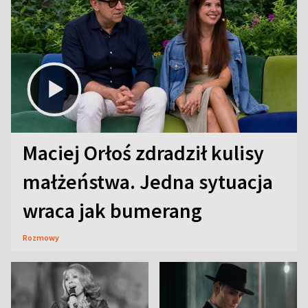
Maciej Orłoś zdradził kulisy
małżeństwa. Jedna sytuacja
wraca jak bumerang
Rozmowy