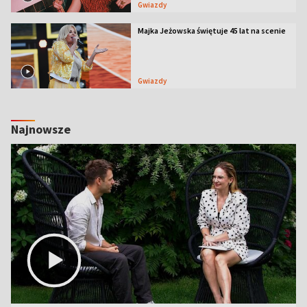
Gwiazdy
Majka Jeżowska świętuje 45 lat na scenie
Gwiazdy
Najnowsze