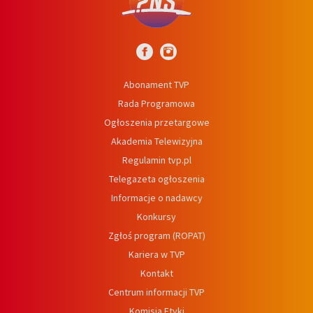
Abonament TVP
Rada Programowa
Ogłoszenia przetargowe
Akademia Telewizyjna
Regulamin tvp.pl
Telegazeta ogłoszenia
Informacje o nadawcy
Konkursy
Zgłoś program (ROPAT)
Kariera w TVP
Kontakt
Centrum informacji TVP
Komisja Etyki