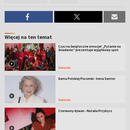
Więcej na ten temat
Czas na świąteczne emocje! „Pytanie na
śniadanie” prezentuje wyjątkowy spot
Gwiazdy
Dama Polskiej Piosenki - Irena Santor
Gwiazdy
Czerwony dywan - Natalia Przybysz