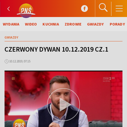
WYDANIA
WIDEO
KUCHNIA
ZDROWIE
GWIAZDY
PORADY
GWIAZDY
CZERWONY DYWAN 10.12.2019 CZ.1
10.12.2019, 07:15