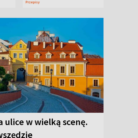
Przepisy
 ulice w wielką scenę.
 wszędzie