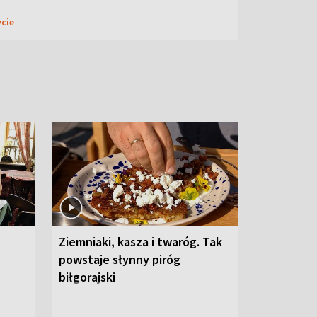
ycie
Ziemniaki, kasza i twaróg. Tak
powstaje słynny piróg
biłgorajski