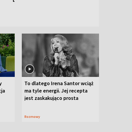
y
To dlatego Irena Santor wciąż
cja
ma tyle energii. Jej recepta
jest zaskakująco prosta
Rozmowy