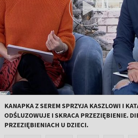
KANAPKA Z SEREM SPRZYJA KASZLOWI I KA
ODŚLUZOWUJE I SKRACA PRZEZIĘBIENIE. DI
PRZEZIĘBIENIACH U DZIECI.