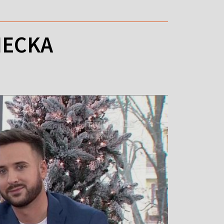
IECKA