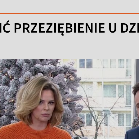
Ć PRZEZIĘBIENIE U DZ