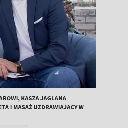
TAROWI, KASZA JAGLANA
ETA I MASAŻ UZDRAWIAJACY W