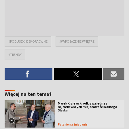
#PODUSZKI DEKORACYJNE
#WYPOSAŻENIE WNĘTRZ
#TRENDY
Więcej na ten temat
Marek Krajewski odkrywa jedną z
najciekawszych miejscowości Dolnego
Śląska
Pytanie na Śniadanie