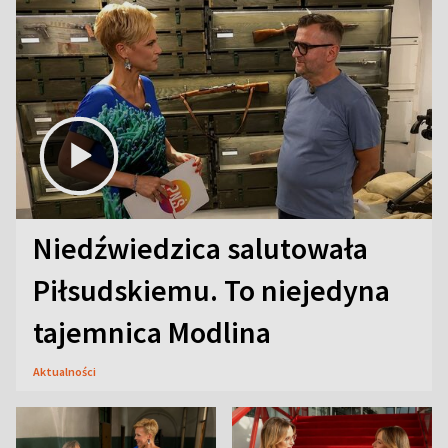
Niedźwiedzica salutowała
Piłsudskiemu. To niejedyna
tajemnica Modlina
Aktualności