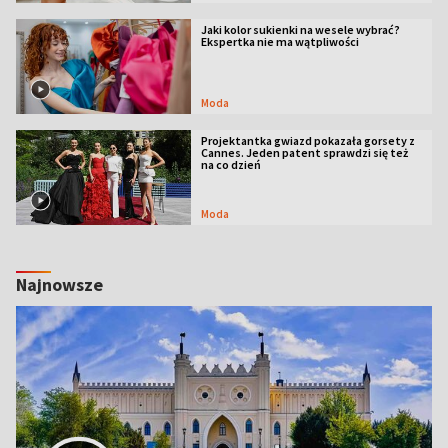
Jaki kolor sukienki na wesele wybrać?
Ekspertka nie ma wątpliwości
Moda
Projektantka gwiazd pokazała gorsety z
Cannes. Jeden patent sprawdzi się też
na co dzień
Moda
Najnowsze