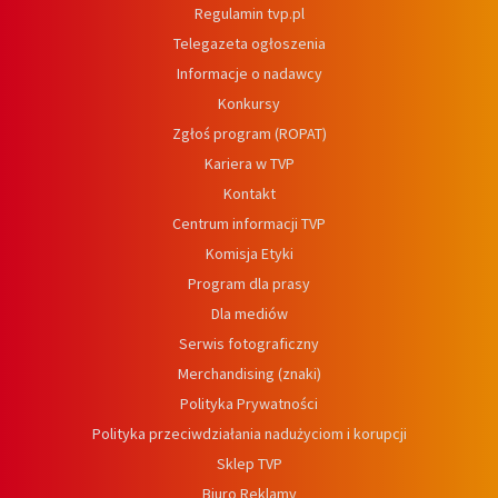
Regulamin tvp.pl
Telegazeta ogłoszenia
Informacje o nadawcy
Konkursy
Zgłoś program (ROPAT)
Kariera w TVP
Kontakt
Centrum informacji TVP
Komisja Etyki
Program dla prasy
Dla mediów
Serwis fotograficzny
Merchandising (znaki)
Polityka Prywatności
Polityka przeciwdziałania nadużyciom i korupcji
Sklep TVP
Biuro Reklamy