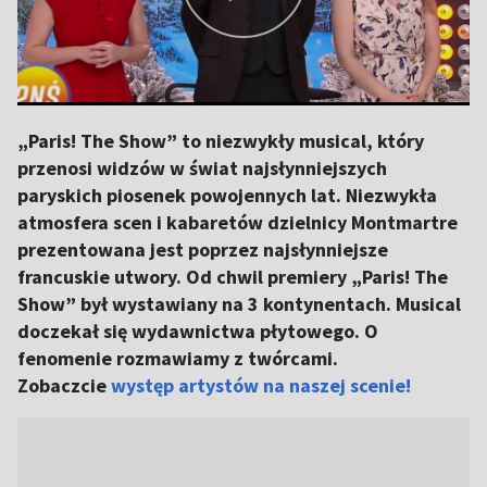
„Paris! The Show” to niezwykły musical, który
przenosi widzów w świat najsłynniejszych
paryskich piosenek powojennych lat. Niezwykła
atmosfera scen i kabaretów dzielnicy Montmartre
prezentowana jest poprzez najsłynniejsze
francuskie utwory. Od chwil premiery „Paris! The
Show” był wystawiany na 3 kontynentach. Musical
doczekał się wydawnictwa płytowego. O
fenomenie rozmawiamy z twórcami.
Zobaczcie
występ artystów na naszej scenie!