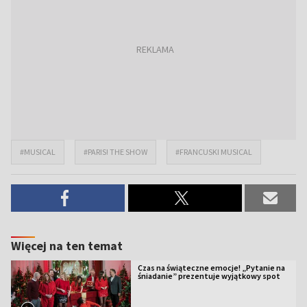
#MUSICAL
#PARIS! THE SHOW
#FRANCUSKI MUSICAL
Więcej na ten temat
Czas na świąteczne emocje! „Pytanie na
śniadanie” prezentuje wyjątkowy spot