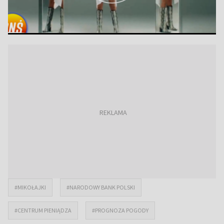
#MIKOŁAJKI
#NARODOWY BANK POLSKI
#CENTRUM PIENIĄDZA
#PROGNOZA POGODY