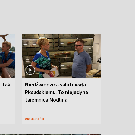
. Tak
Niedźwiedzica salutowała
Piłsudskiemu. To niejedyna
tajemnica Modlina
Aktualności