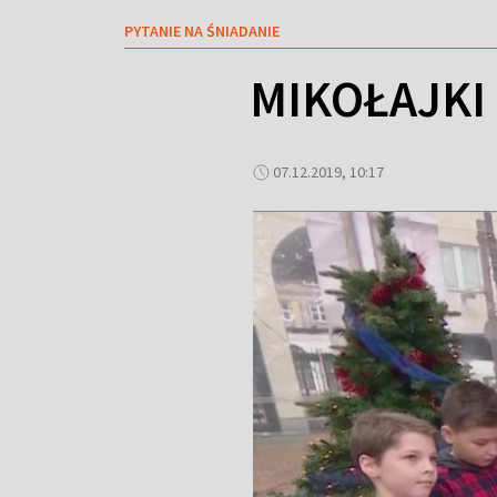
PYTANIE NA ŚNIADANIE
MIKOŁAJKI
07.12.2019, 10:17