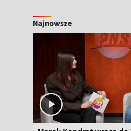
Najnowsze