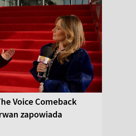
The Voice Comeback
arwan zapowiada