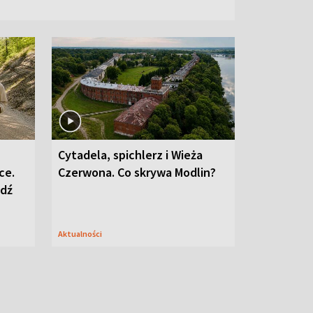
Cytadela, spichlerz i Wieża
ce.
Czerwona. Co skrywa Modlin?
edź
Aktualności