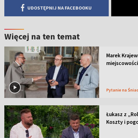
UDOSTĘPNIJ NA FACEBOOKU
Więcej na ten temat
Marek Krajew
miejscowości
Pytanie na Śnia
Łukasz z „Ro
Koszty i pog