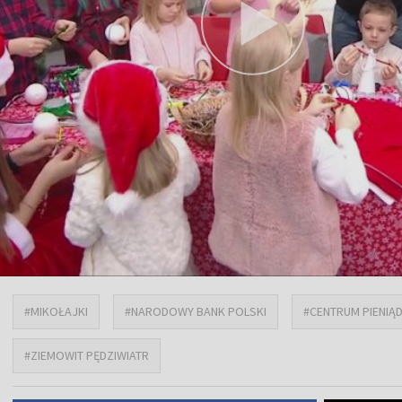
#MIKOŁAJKI
#NARODOWY BANK POLSKI
#CENTRUM PIENIĄ
#ZIEMOWIT PĘDZIWIATR