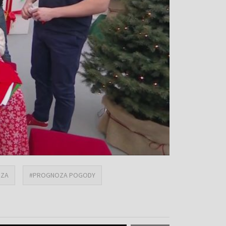
DZA
#PROGNOZA POGODY