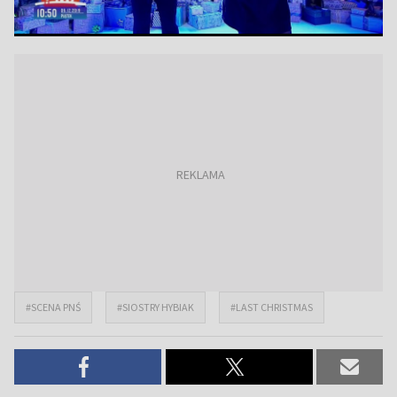
#SCENA PNŚ
#SIOSTRY HYBIAK
#LAST CHRISTMAS