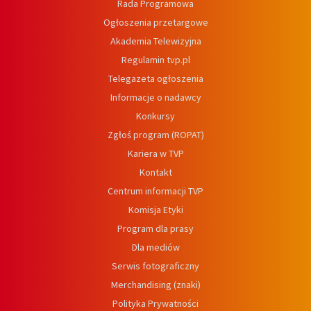
Rada Programowa
Ogłoszenia przetargowe
Akademia Telewizyjna
Regulamin tvp.pl
Telegazeta ogłoszenia
Informacje o nadawcy
Konkursy
Zgłoś program (ROPAT)
Kariera w TVP
Kontakt
Centrum informacji TVP
Komisja Etyki
Program dla prasy
Dla mediów
Serwis fotograficzny
Merchandising (znaki)
Polityka Prywatności