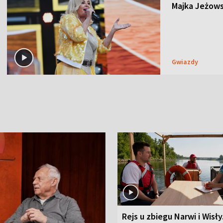
Majka Jeżows
Gwiazdy
Rejs u zbiegu Narwi i Wisły