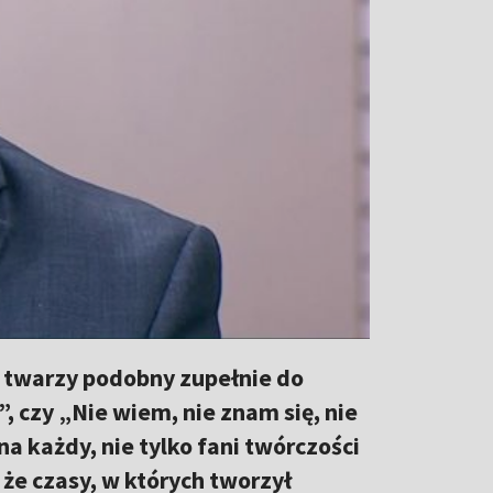
Z twarzy podobny zupełnie do
 czy „Nie wiem, nie znam się, nie
zna każdy, nie tylko fani twórczości
 że czasy, w których tworzył