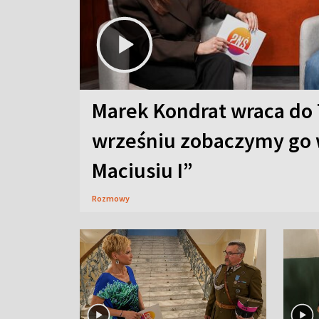
Marek Kondrat wraca do 
wrześniu zobaczymy go 
Maciusiu I”
Rozmowy