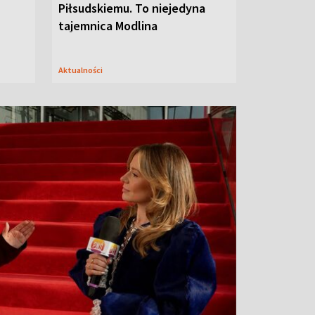
Piłsudskiemu. To niejedyna
tajemnica Modlina
Aktualności