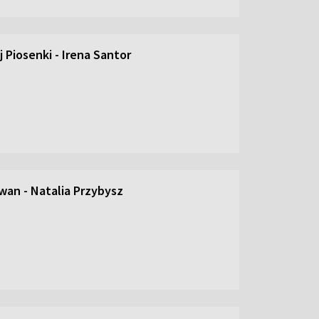
 Piosenki - Irena Santor
an - Natalia Przybysz