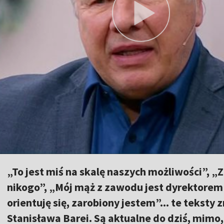
„To jest miś na skalę naszych możliwości”, „
nikogo”, „Mój mąż z zawodu jest dyrektorem”,
orientuję się, zarobiony jestem”... te teksty 
Stanisława Barei. Są aktualne do dziś, mimo,