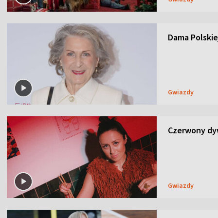
Dama Polskiej
Gwiazdy
Czerwony dyw
Gwiazdy