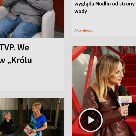
wygląda Modlin od strony
wody
Aktualności
TVP. We
w „Królu