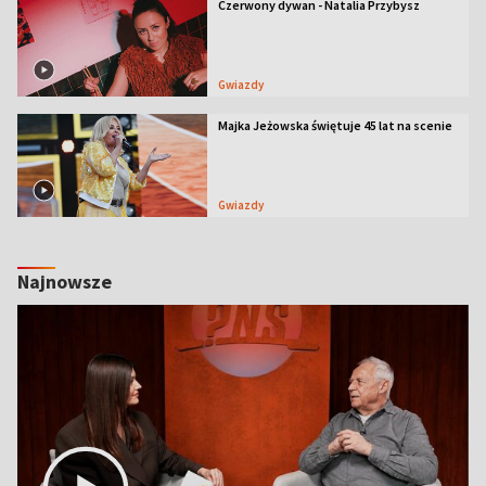
Czerwony dywan - Natalia Przybysz
Gwiazdy
Majka Jeżowska świętuje 45 lat na scenie
Gwiazdy
Najnowsze