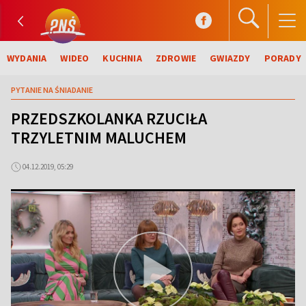
WYDANIA
WIDEO
KUCHNIA
ZDROWIE
GWIAZDY
PORADY
PYTANIE NA ŚNIADANIE
PRZEDSZKOLANKA RZUCIŁA
TRZYLETNIM MALUCHEM
04.12.2019, 05:29