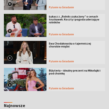
Pytanie na Śniadanie
Łukasz z „Rolnik szuka żony” o cenach
truskawek. Koszty i pogoda uderzają w
rolników
Pytanie na Śniadanie
Ewa Chodakowska o tajemniczej
chorobie mięśni
Pytanie na Śniadanie
Biżuteria – idealny prezent na Mikołajki i
pod choinkę
Pytanie na Śniadanie
Najnowsze