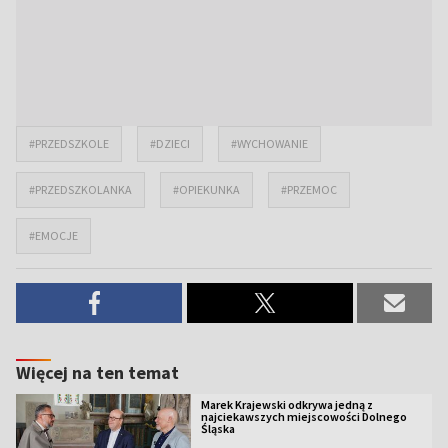
#PRZEDSZKOLE
#DZIECI
#WYCHOWANIE
#PRZEDSZKOLANKA
#OPIEKUNKA
#PRZEMOC
#EMOCJE
Więcej na ten temat
Marek Krajewski odkrywa jedną z
najciekawszych miejscowości Dolnego
Śląska