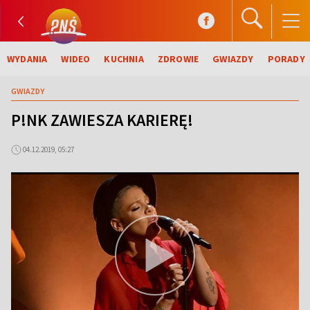
WYDANIA
WIDEO
KUCHNIA
ZDROWIE
GWIAZDY
PORADY
GWIAZDY
P!NK ZAWIESZA KARIERĘ!
04.12.2019, 05:27