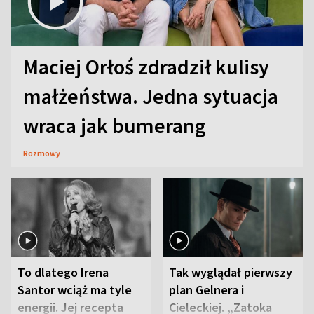
Maciej Orłoś zdradził kulisy
małżeństwa. Jedna sytuacja
wraca jak bumerang
Rozmowy
To dlatego Irena
Tak wyglądał pierwszy
Santor wciąż ma tyle
plan Gelnera i
energii. Jej recepta
Cieleckiej. „Zatoka