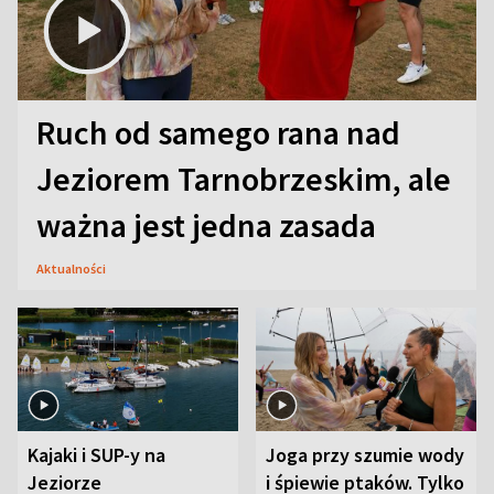
Ruch od samego rana nad
Jeziorem Tarnobrzeskim, ale
ważna jest jedna zasada
Aktualności
Kajaki i SUP-y na
Joga przy szumie wody
Jeziorze
i śpiewie ptaków. Tylko