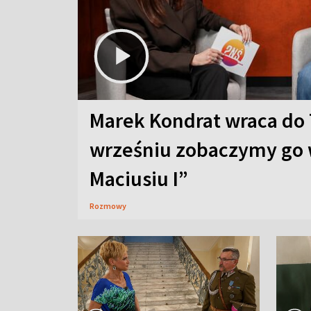
Marek Kondrat wraca do 
wrześniu zobaczymy go 
Maciusiu I”
Rozmowy