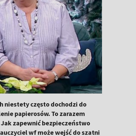
ch niestety często dochodzi do
lenie papierosów. To zarazem
ć. Jak zapewnić bezpieczeństwo
nauczyciel wf może wejść do szatni