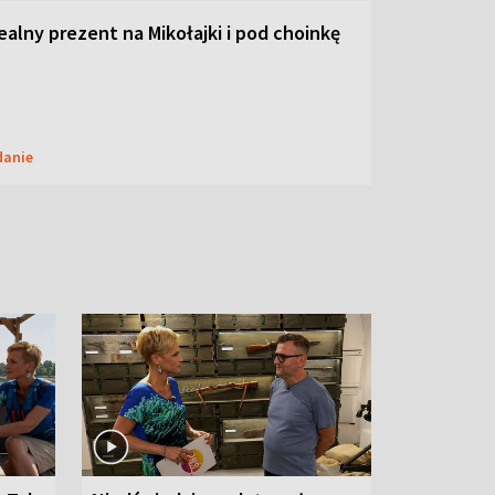
dealny prezent na Mikołajki i pod choinkę
danie