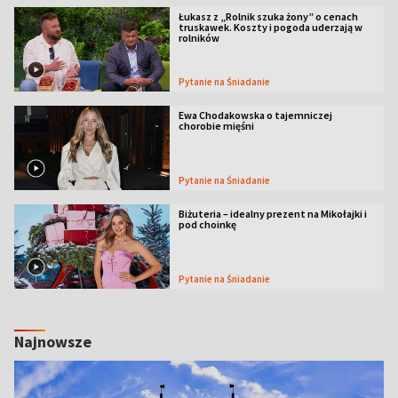
Łukasz z „Rolnik szuka żony” o cenach
truskawek. Koszty i pogoda uderzają w
rolników
Pytanie na Śniadanie
Ewa Chodakowska o tajemniczej
chorobie mięśni
Pytanie na Śniadanie
Biżuteria – idealny prezent na Mikołajki i
pod choinkę
Pytanie na Śniadanie
Najnowsze