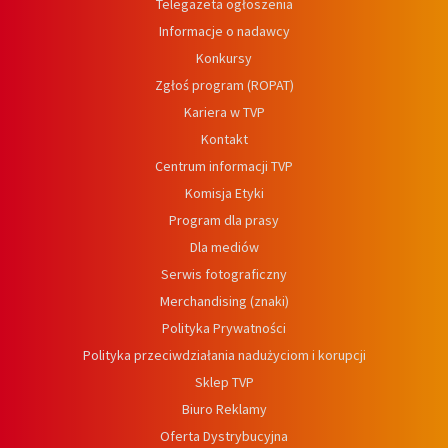
Telegazeta ogłoszenia
Informacje o nadawcy
Konkursy
Zgłoś program (ROPAT)
Kariera w TVP
Kontakt
Centrum informacji TVP
Komisja Etyki
Program dla prasy
Dla mediów
Serwis fotograficzny
Merchandising (znaki)
Polityka Prywatności
Polityka przeciwdziałania nadużyciom i korupcji
Sklep TVP
Biuro Reklamy
Oferta Dystrybucyjna