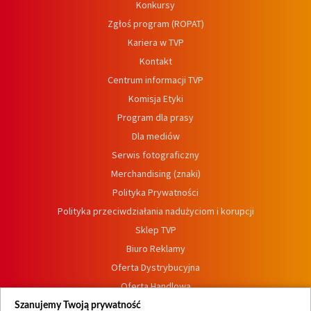
Konkursy
Zgłoś program (ROPAT)
Kariera w TVP
Kontakt
Centrum informacji TVP
Komisja Etyki
Program dla prasy
Dla mediów
Serwis fotograficzny
Merchandising (znaki)
Polityka Prywatności
Polityka przeciwdziałania nadużyciom i korupcji
Sklep TVP
Biuro Reklamy
Oferta Dystrybucyjna
Oferta Handlowa
Dostępność
Szanujemy Twoją prywatność