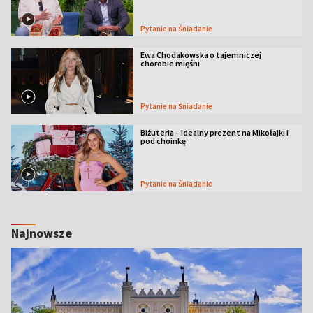
Pytanie na Śniadanie
Ewa Chodakowska o tajemniczej
chorobie mięśni
Pytanie na Śniadanie
Biżuteria – idealny prezent na Mikołajki i
pod choinkę
Pytanie na Śniadanie
Najnowsze