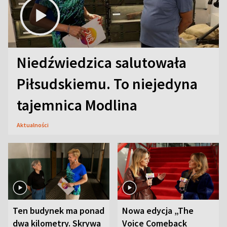
Niedźwiedzica salutowała
Piłsudskiemu. To niejedyna
tajemnica Modlina
Aktualności
Ten budynek ma ponad
Nowa edycja „The
dwa kilometry. Skrywa
Voice Comeback