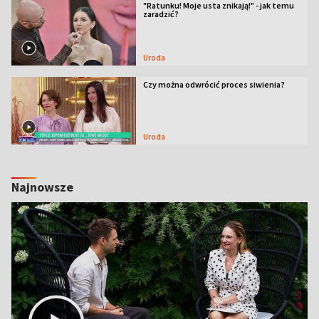
"Ratunku! Moje usta znikają!" - jak temu
zaradzić?
Uroda
Czy można odwrócić proces siwienia?
Uroda
Najnowsze