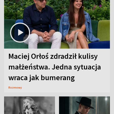
Maciej Orłoś zdradził kulisy
małżeństwa. Jedna sytuacja
wraca jak bumerang
Rozmowy