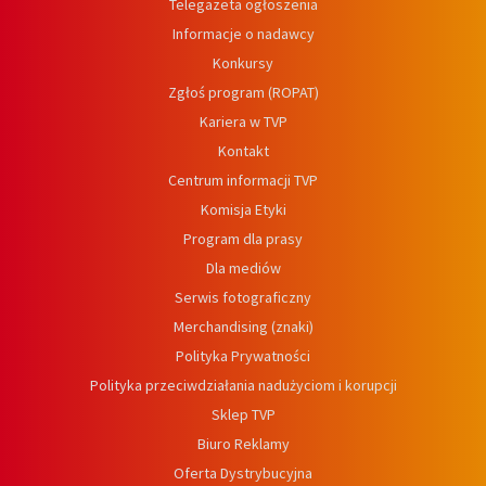
Telegazeta ogłoszenia
Informacje o nadawcy
Konkursy
Zgłoś program (ROPAT)
Kariera w TVP
Kontakt
Centrum informacji TVP
Komisja Etyki
Program dla prasy
Dla mediów
Serwis fotograficzny
Merchandising (znaki)
Polityka Prywatności
Polityka przeciwdziałania nadużyciom i korupcji
Sklep TVP
Biuro Reklamy
Oferta Dystrybucyjna