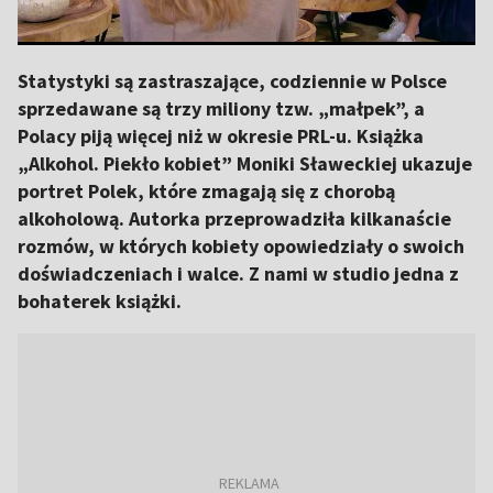
Statystyki są zastraszające, codziennie w Polsce
sprzedawane są trzy miliony tzw. „małpek”, a
Polacy piją więcej niż w okresie PRL-u. Książka
„Alkohol. Piekło kobiet” Moniki Sławeckiej ukazuje
portret Polek, które zmagają się z chorobą
alkoholową. Autorka przeprowadziła kilkanaście
rozmów, w których kobiety opowiedziały o swoich
doświadczeniach i walce. Z nami w studio jedna z
bohaterek książki.