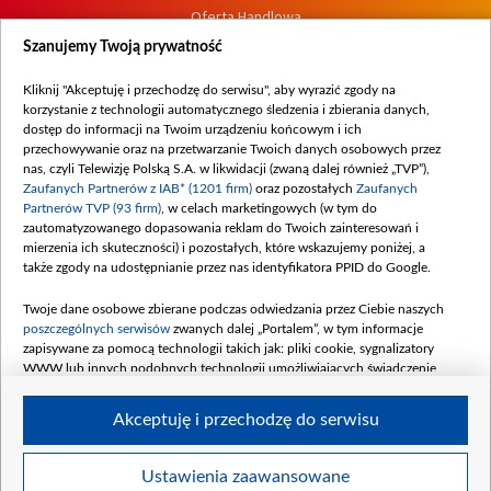
Oferta Handlowa
Dostępność
Szanujemy Twoją prywatność
Moje zgody
Kliknij "Akceptuję i przechodzę do serwisu", aby wyrazić zgody na
Procedura zgłoszeń wewnętrznych
korzystanie z technologii automatycznego śledzenia i zbierania danych,
dostęp do informacji na Twoim urządzeniu końcowym i ich
przechowywanie oraz na przetwarzanie Twoich danych osobowych przez
nas, czyli Telewizję Polską S.A. w likwidacji (zwaną dalej również „TVP”),
Zaufanych Partnerów z IAB* (1201 firm)
oraz pozostałych
Zaufanych
Partnerów TVP (93 firm)
, w celach marketingowych (w tym do
zautomatyzowanego dopasowania reklam do Twoich zainteresowań i
mierzenia ich skuteczności) i pozostałych, które wskazujemy poniżej, a
także zgody na udostępnianie przez nas identyfikatora PPID do Google.
Twoje dane osobowe zbierane podczas odwiedzania przez Ciebie naszych
poszczególnych serwisów
zwanych dalej „Portalem”, w tym informacje
zapisywane za pomocą technologii takich jak: pliki cookie, sygnalizatory
WWW lub innych podobnych technologii umożliwiających świadczenie
dopasowanych i bezpiecznych usług, personalizację treści oraz reklam,
udostępnianie funkcji mediów społecznościowych oraz analizowanie ruchu
Akceptuję i przechodzę do serwisu
w Internecie.
Twoje dane osobowe zbierane podczas odwiedzania przez Ciebie
Ustawienia zaawansowane
poszczególnych serwisów
na Portalu, takie jak adresy IP, identyfikatory