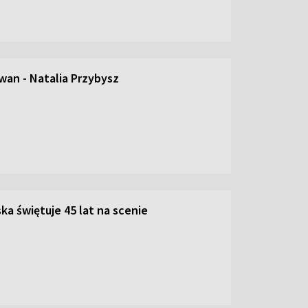
an - Natalia Przybysz
ka świętuje 45 lat na scenie