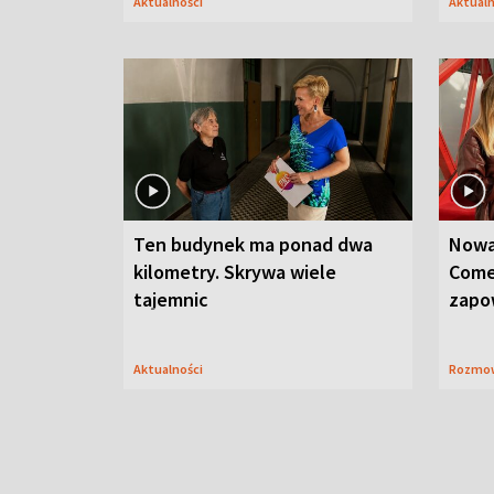
Aktualności
Aktual
Ten budynek ma ponad dwa
Nowa
kilometry. Skrywa wiele
Come
tajemnic
zapo
Aktualności
Rozmo