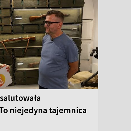
 salutowała
To niejedyna tajemnica