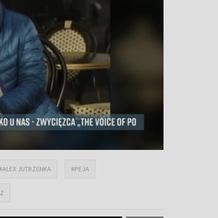
#ALEX JUTRZENKA
#PEJA
CZ