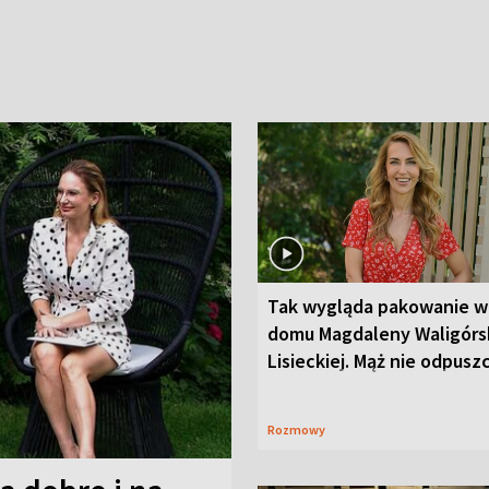
Tak wygląda pakowanie w
domu Magdaleny Waligórsk
Lisieckiej. Mąż nie odpusz
Rozmowy