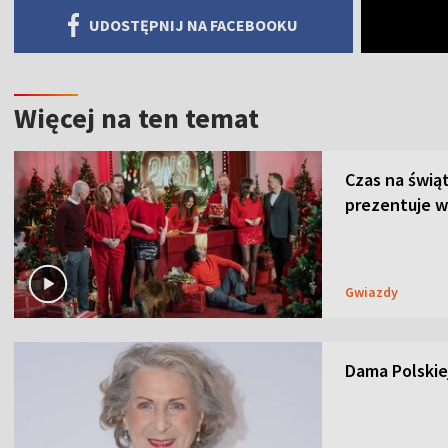
UDOSTĘPNIJ NA FACEBOOKU
Więcej na ten temat
Czas na świą
prezentuje w
Gwiazdy
Dama Polskiej