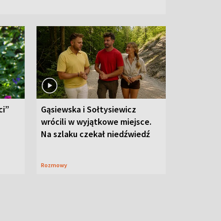
ci”
Gąsiewska i Sołtysiewicz
wrócili w wyjątkowe miejsce.
Na szlaku czekał niedźwiedź
Rozmowy