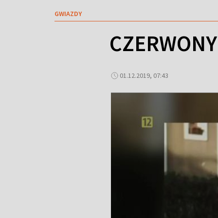
GWIAZDY
CZERWONY 
01.12.2019, 07:43