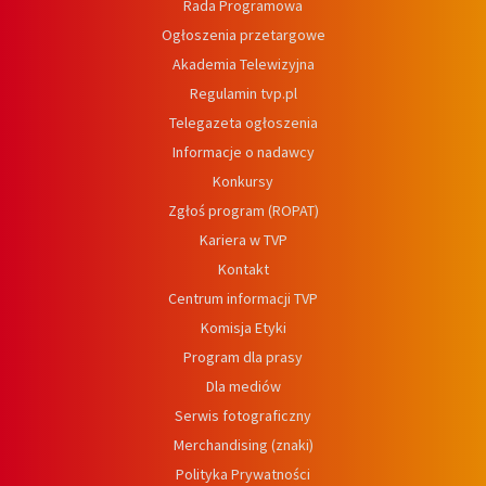
Rada Programowa
Ogłoszenia przetargowe
Akademia Telewizyjna
Regulamin tvp.pl
Telegazeta ogłoszenia
Informacje o nadawcy
Konkursy
Zgłoś program (ROPAT)
Kariera w TVP
Kontakt
Centrum informacji TVP
Komisja Etyki
Program dla prasy
Dla mediów
Serwis fotograficzny
Merchandising (znaki)
Polityka Prywatności