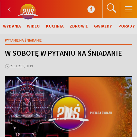
WYDANIA
WIDEO
KUCHNIA
ZDROWIE
GWIAZDY
PORADY
PYTANIE NA ŚNIADANIE
W SOBOTĘ W PYTANIU NA ŚNIADANIE
29.11.2019, 08:19