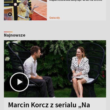
Gwiazdy
Najnowsze
Marcin Korcz z serialu „Na