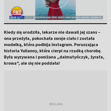
Kiedy się urodziła, lekarze nie dawali jej szans –
ona przeżyła, pokochała swoje ciało i została
modelką, która podbija Instagram. Poruszająca
historia Yulianny, która cierpi na rzadką chorobę.
Była wyzywana i poniżana „dalmatyńczyk, żyrafa,
krowa”, ale się nie poddała!