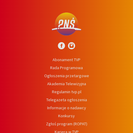
Abonament TVP
Rada Programowa
Ogłoszenia przetargowe
Akademia Telewizyjna
Regulamin tvp.pl
Telegazeta ogłoszenia
Informacje o nadawcy
Konkursy
Zgłoś program (ROPAT)
Kariera w TVP