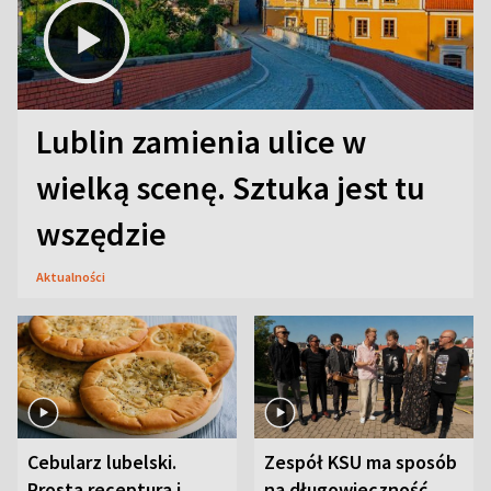
Lublin zamienia ulice w
wielką scenę. Sztuka jest tu
wszędzie
Aktualności
Cebularz lubelski.
Zespół KSU ma sposób
Prosta receptura i
na długowieczność.