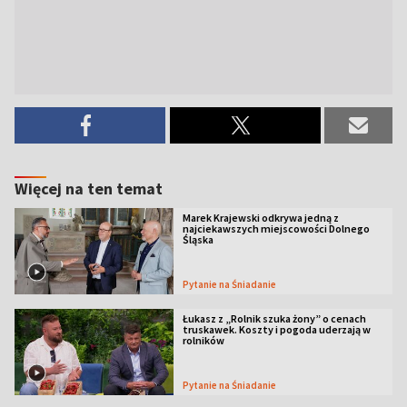
Więcej na ten temat
Marek Krajewski odkrywa jedną z
najciekawszych miejscowości Dolnego
Śląska
Pytanie na Śniadanie
Łukasz z „Rolnik szuka żony” o cenach
truskawek. Koszty i pogoda uderzają w
rolników
Pytanie na Śniadanie