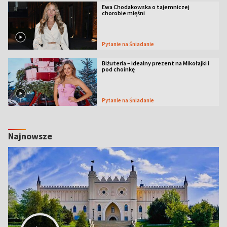
Ewa Chodakowska o tajemniczej
chorobie mięśni
Pytanie na Śniadanie
Biżuteria – idealny prezent na Mikołajki i
pod choinkę
Pytanie na Śniadanie
Najnowsze