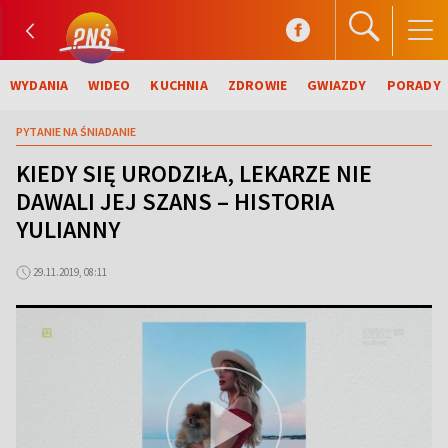
WYDANIA
WIDEO
KUCHNIA
ZDROWIE
GWIAZDY
PORADY
PYTANIE NA ŚNIADANIE
KIEDY SIĘ URODZIŁA, LEKARZE NIE
DAWALI JEJ SZANS – HISTORIA
YULIANNY
29.11.2019, 08:11