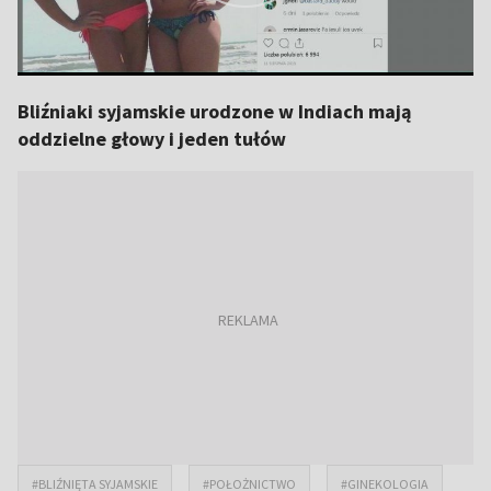
Bliźniaki syjamskie urodzone w Indiach mają
oddzielne głowy i jeden tułów
#BLIŹNIĘTA SYJAMSKIE
#POŁOŻNICTWO
#GINEKOLOGIA