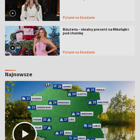
Pytanie na Śniadanie
Biżuteria – idealny prezent na Mikołajki i
pod choinkę
Pytanie na Śniadanie
Najnowsze