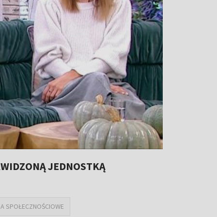
NAWIDZONĄ JEDNOSTKĄ
IA SPOŁECZNOŚCIOWE