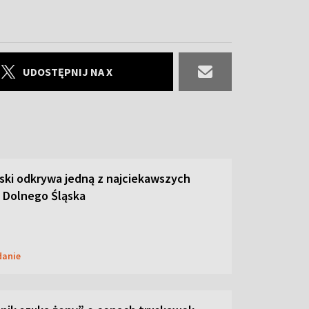
UDOSTĘPNIJ NA X
ski odkrywa jedną z najciekawszych
 Dolnego Śląska
danie