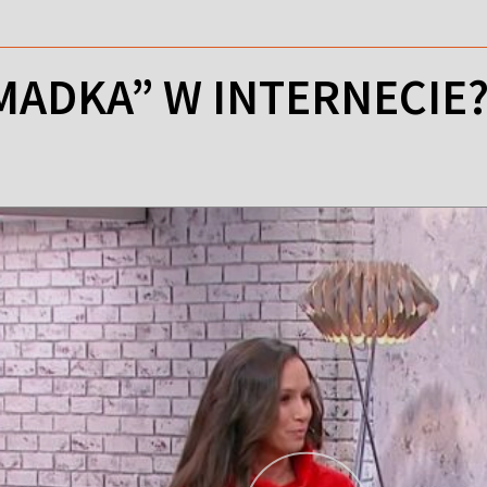
„MADKA” W INTERNECIE