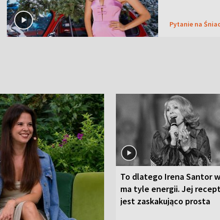
Pytanie na Śnia
To dlatego Irena Santor w
ma tyle energii. Jej recep
jest zaskakująco prosta