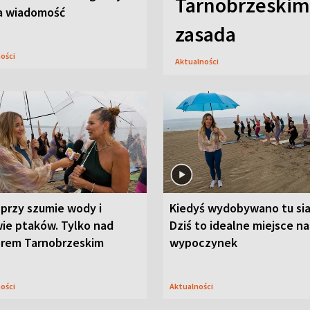
Tarnobrzeskim,
a wiadomość
zasada
ności
Aktualności
przy szumie wody i
Kiedyś wydobywano tu sia
ie ptaków. Tylko nad
Dziś to idealne miejsce na
orem Tarnobrzeskim
wypoczynek
ności
Aktualności