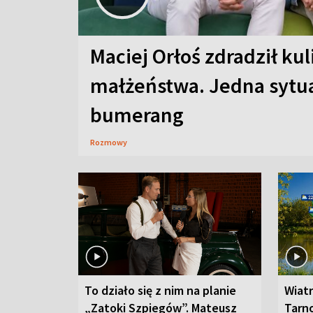
Maciej Orłoś zdradził kul
małżeństwa. Jedna sytua
bumerang
Rozmowy
To działo się z nim na planie
Wiat
„Zatoki Szpiegów”. Mateusz
Tarno