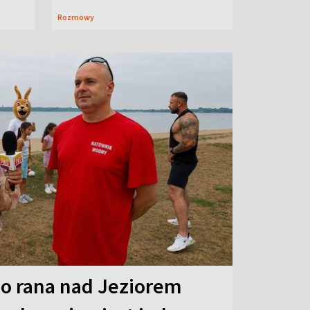
Rozmowy
o rana nad Jeziorem