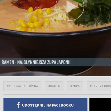
#KUCHNIA JAPOŃSKA
#RAMEN
#ZUPA
#KAZUYA KUR
UDOSTĘPNIJ NA FACEBOOKU