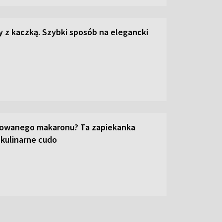
z kaczką. Szybki sposób na elegancki
towanego makaronu? Ta zapiekanka
 kulinarne cudo