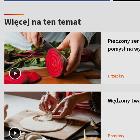
Więcej na ten temat
Pieczony ser
pomysł na wy
Przepisy
Wędzony twar
Przepisy