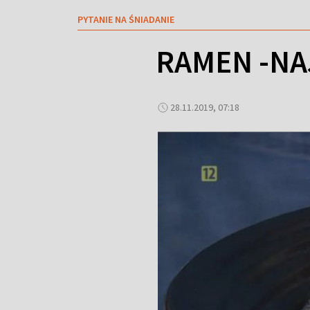
PYTANIE NA ŚNIADANIE
RAMEN -NA
28.11.2019, 07:18