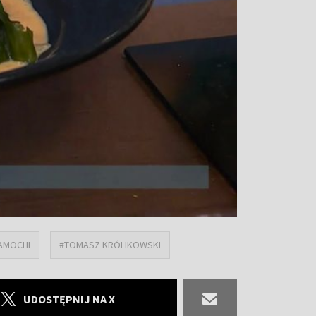
AMOCHI
#TOMASZ KRÓLIKOWSKI
UDOSTĘPNIJ NA X