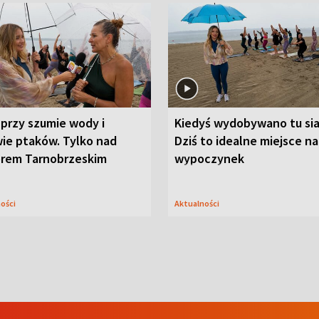
przy szumie wody i
Kiedyś wydobywano tu sia
ie ptaków. Tylko nad
Dziś to idealne miejsce na
orem Tarnobrzeskim
wypoczynek
ności
Aktualności