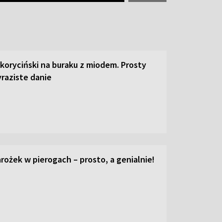
 koryciński na buraku z miodem. Prosty
raziste danie
ożek w pierogach – prosto, a genialnie!