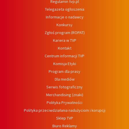
Regulamin tvp.pl
Telegazeta ogłoszenia
Informacje o nadawcy
Konkursy
Zgłoś program (ROPAT)
Kariera w TVP
Kontakt
Centrum informacji TVP
Komisja Etyki
Program dla prasy
Dla mediów
Serwis fotograficzny
Merchandising (znaki)
Polityka Prywatności
Polityka przeciwdziałania nadużyciom i korupcji
Sklep TVP
Biuro Reklamy