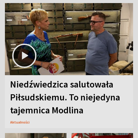
Niedźwiedzica salutowała
Piłsudskiemu. To niejedyna
tajemnica Modlina
Aktualności