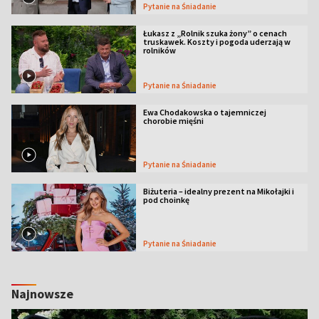
Pytanie na Śniadanie
Łukasz z „Rolnik szuka żony” o cenach
truskawek. Koszty i pogoda uderzają w
rolników
Pytanie na Śniadanie
Ewa Chodakowska o tajemniczej
chorobie mięśni
Pytanie na Śniadanie
Biżuteria – idealny prezent na Mikołajki i
pod choinkę
Pytanie na Śniadanie
Najnowsze