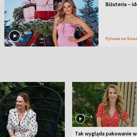
Biżuteria – i
Pytanie na Śnia
Tak wygląda pakowanie w