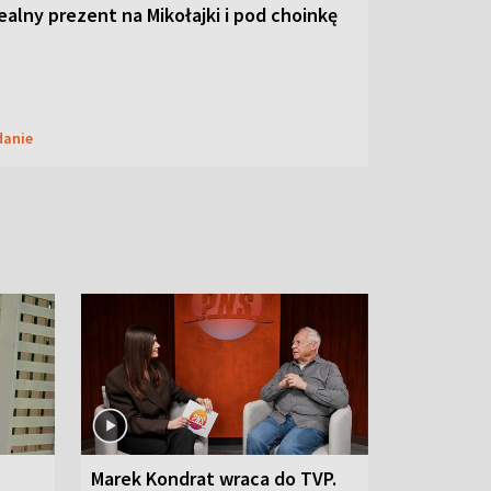
dealny prezent na Mikołajki i pod choinkę
danie
Marek Kondrat wraca do TVP.