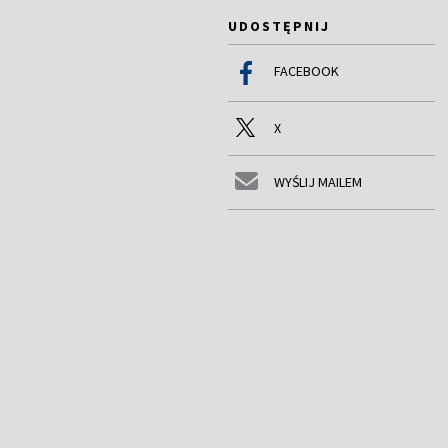
UDOSTĘPNIJ
FACEBOOK
X
WYŚLIJ MAILEM