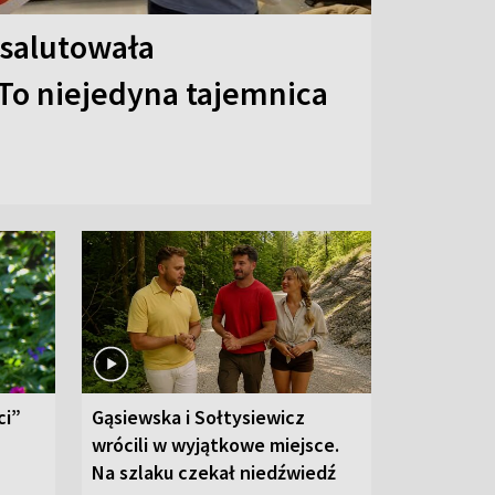
 salutowała
To niejedyna tajemnica
ci”
Gąsiewska i Sołtysiewicz
wrócili w wyjątkowe miejsce.
Na szlaku czekał niedźwiedź