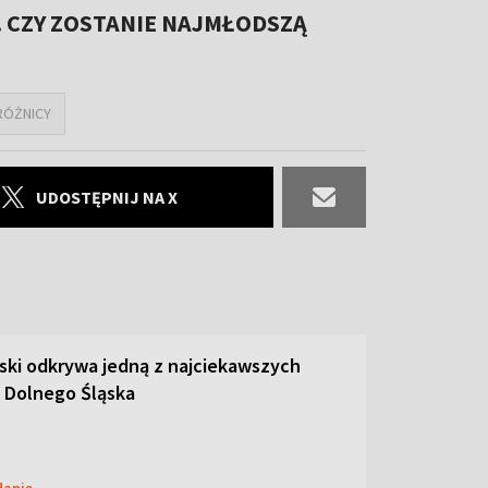
E. CZY ZOSTANIE NAJMŁODSZĄ
RÓŻNICY
UDOSTĘPNIJ NA X
ski odkrywa jedną z najciekawszych
 Dolnego Śląska