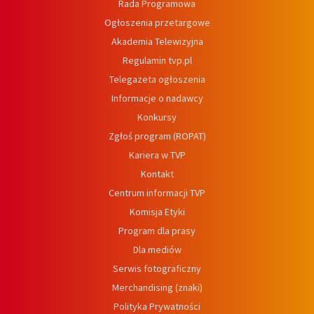
Rada Programowa
Ogłoszenia przetargowe
Akademia Telewizyjna
Regulamin tvp.pl
Telegazeta ogłoszenia
Informacje o nadawcy
Konkursy
Zgłoś program (ROPAT)
Kariera w TVP
Kontakt
Centrum informacji TVP
Komisja Etyki
Program dla prasy
Dla mediów
Serwis fotograficzny
Merchandising (znaki)
Polityka Prywatności