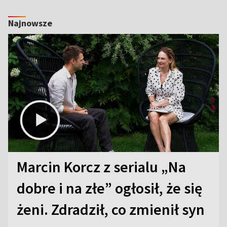
Najnowsze
Marcin Korcz z serialu „Na
dobre i na złe” ogłosił, że się
żeni. Zdradził, co zmienił syn