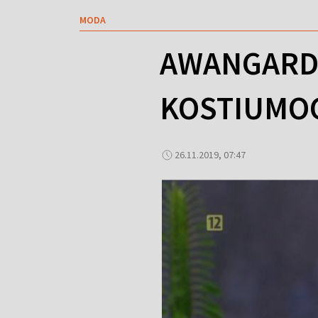
MODA
AWANGARD
KOSTIUMO
26.11.2019, 07:47