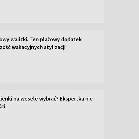
łowy walizki. Ten plażowy dodatek
zość wakacyjnych stylizacji
kienki na wesele wybrać? Ekspertka nie
ci