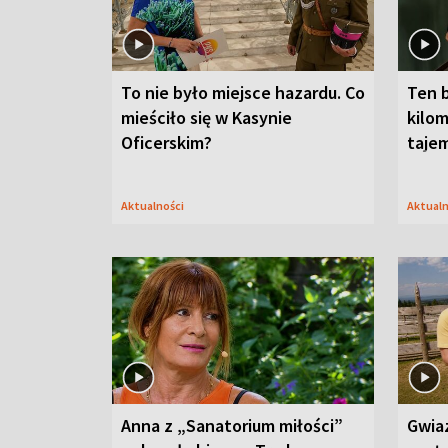
To nie było miejsce hazardu. Co
Ten 
mieściło się w Kasynie
kilom
Oficerskim?
taje
Aktualności
Aktual
Anna z „Sanatorium miłości”
Gwia