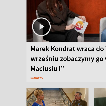
Marek Kondrat wraca do 
wrześniu zobaczymy go 
Maciusiu I”
Rozmowy