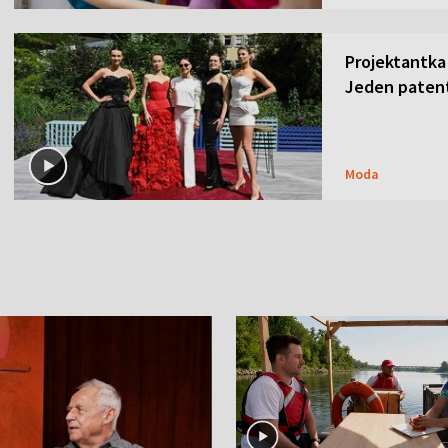
Projektantka
Jeden patent
Moda