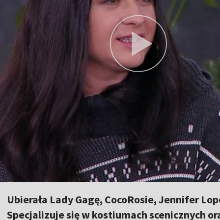
Ubierała Lady Gagę, CocoRosie, Jennifer Lop
Specjalizuje się w kostiumach scenicznych or