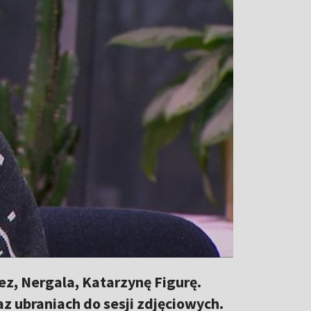
ez, Nergala, Katarzynę Figurę.
az ubraniach do sesji zdjęciowych.