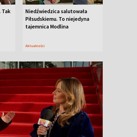
. Tak
Niedźwiedzica salutowała
Piłsudskiemu. To niejedyna
tajemnica Modlina
Aktualności