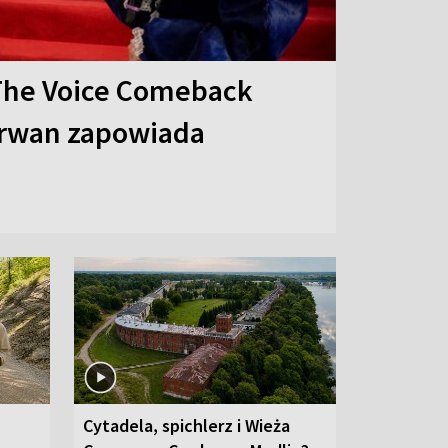
The Voice Comeback
arwan zapowiada
Cytadela, spichlerz i Wieża