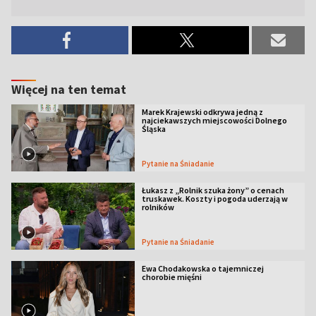
Więcej na ten temat
Marek Krajewski odkrywa jedną z
najciekawszych miejscowości Dolnego
Śląska
Pytanie na Śniadanie
Łukasz z „Rolnik szuka żony” o cenach
truskawek. Koszty i pogoda uderzają w
rolników
Pytanie na Śniadanie
Ewa Chodakowska o tajemniczej
chorobie mięśni