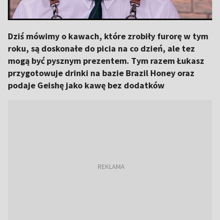
Dziś mówimy o kawach, które zrobiły furorę w tym
roku, są doskonałe do picia na co dzień, ale tez
mogą być pysznym prezentem. Tym razem Łukasz
przygotowuje drinki na bazie Brazil Honey oraz
podaje Geishę jako kawę bez dodatków