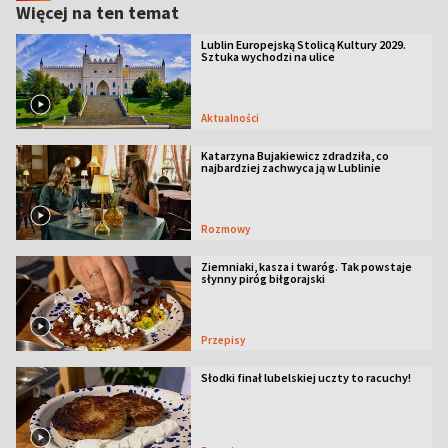
Więcej na ten temat
Lublin Europejską Stolicą Kultury 2029.
Sztuka wychodzi na ulice
Aktualności
Katarzyna Bujakiewicz zdradziła, co
najbardziej zachwyca ją w Lublinie
Rozmowy
Ziemniaki, kasza i twaróg. Tak powstaje
słynny piróg biłgorajski
Przepisy
Słodki finał lubelskiej uczty to racuchy!