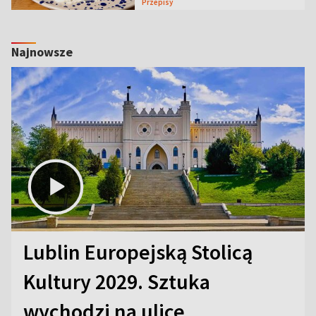
Przepisy
Najnowsze
Lublin Europejską Stolicą
Kultury 2029. Sztuka
wychodzi na ulice