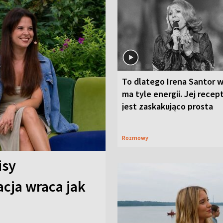
To dlatego Irena Santor w
ma tyle energii. Jej recep
jest zaskakująco prosta
Rozmowy
isy
cja wraca jak