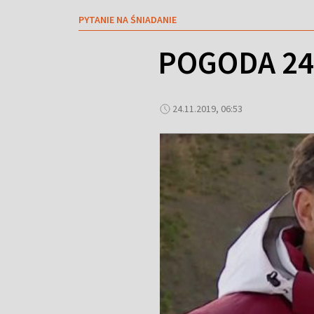
PYTANIE NA ŚNIADANIE
POGODA 24.
24.11.2019, 06:53