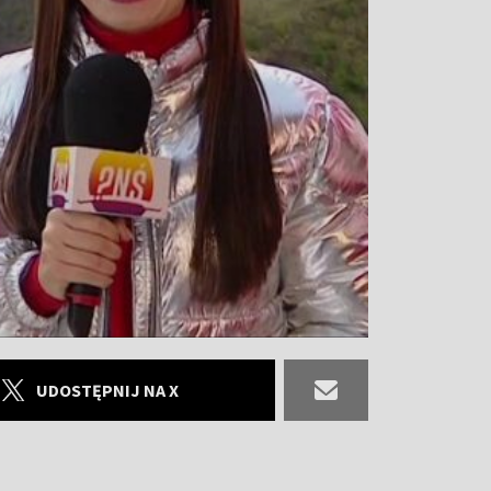
UDOSTĘPNIJ NA X