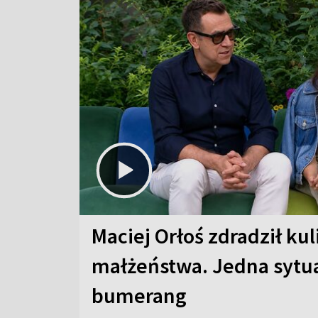
Maciej Orłoś zdradził kul
małżeństwa. Jedna sytua
bumerang