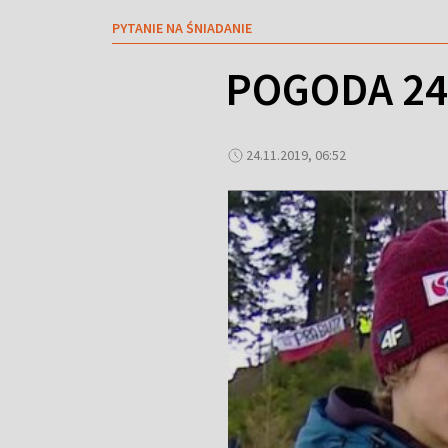
PYTANIE NA ŚNIADANIE
POGODA 24.
24.11.2019, 06:52