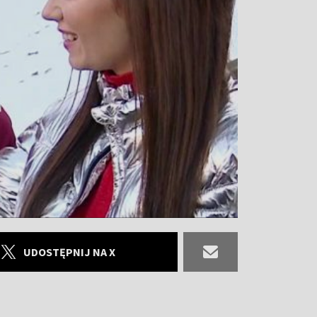
UDOSTĘPNIJ NA X