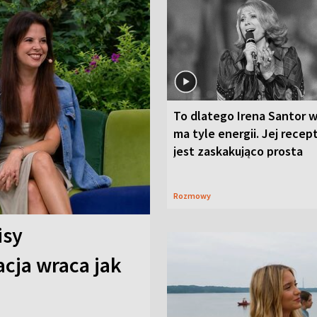
To dlatego Irena Santor w
ma tyle energii. Jej recep
jest zaskakująco prosta
Rozmowy
isy
cja wraca jak