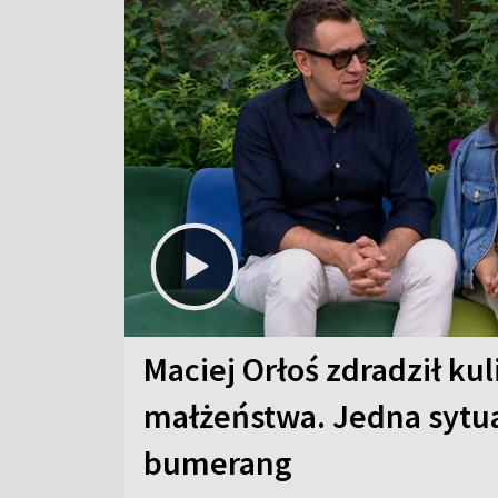
Maciej Orłoś zdradził kul
małżeństwa. Jedna sytua
bumerang