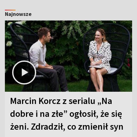
Najnowsze
Marcin Korcz z serialu „Na
dobre i na złe” ogłosił, że się
żeni. Zdradził, co zmienił syn