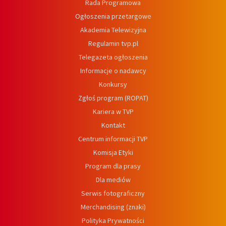
Rada Programowa
Ogłoszenia przetargowe
Akademia Telewizyjna
Regulamin tvp.pl
Telegazeta ogłoszenia
Informacje o nadawcy
Konkursy
Zgłoś program (ROPAT)
Kariera w TVP
Kontakt
Centrum informacji TVP
Komisja Etyki
Program dla prasy
Dla mediów
Serwis fotograficzny
Merchandising (znaki)
Polityka Prywatności