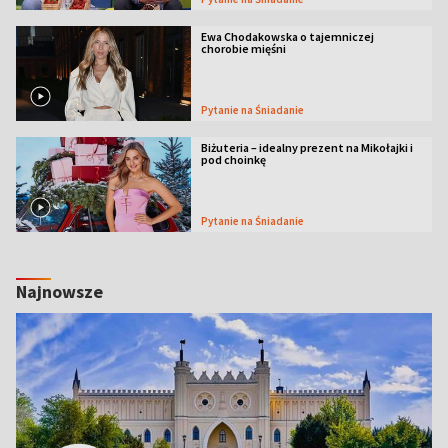
Ewa Chodakowska o tajemniczej
chorobie mięśni
Pytanie na Śniadanie
Biżuteria – idealny prezent na Mikołajki i
pod choinkę
Pytanie na Śniadanie
Najnowsze