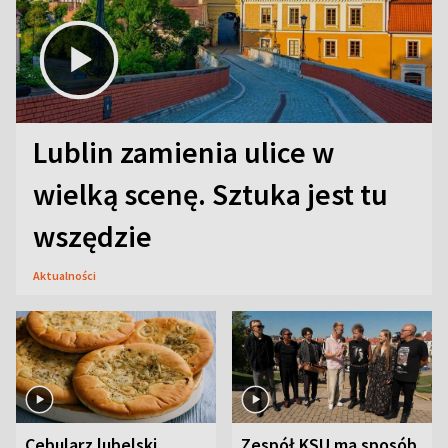
Lublin zamienia ulice w
wielką scenę. Sztuka jest tu
wszędzie
Aktualności
Cebularz lubelski.
Zespół KSU ma sposób